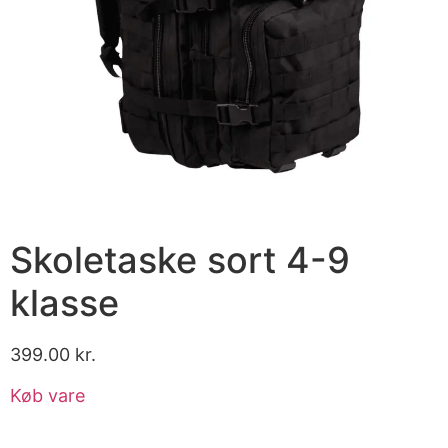
Skoletaske sort 4-9
klasse
399.00
kr.
Køb vare