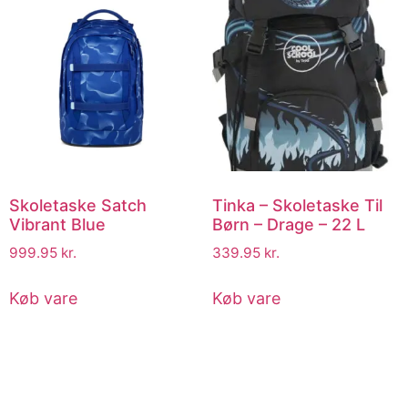
Skoletaske Satch
Tinka – Skoletaske Til
Vibrant Blue
Børn – Drage – 22 L
999.95
kr.
339.95
kr.
Køb vare
Køb vare