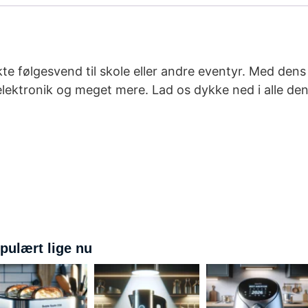
e følgesvend til skole eller andre eventyr. Med dens
 elektronik og meget mere. Lad os dykke ned i alle de
pulært lige nu