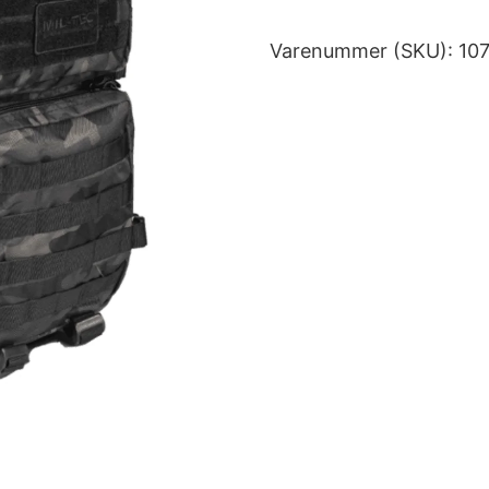
Varenummer (SKU):
10