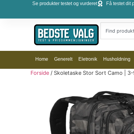
Se produkter testet og vurderet
Få testet dit 
Home
Generelt
Eletronik
Husholdning
Forside
/ Skoletaske Stor Sort Camo | 3-