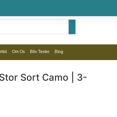
itid
Om Os
Bliv Tester
Blog
Stor Sort Camo | 3-