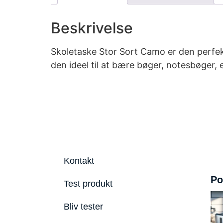
Beskrivelse
Skoletaske Stor Sort Camo er den perfekt
den ideel til at bære bøger, notesbøger,
Kontakt
Po
Test produkt
Bliv tester