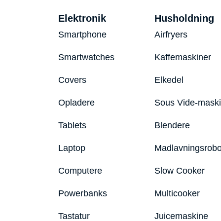
Elektronik
Husholdning
Smartphone
Airfryers
Smartwatches
Kaffemaskiner
Covers
Elkedel
Opladere
Sous Vide-mask
Tablets
Blendere
Laptop
Madlavningsrobo
Computere
Slow Cooker
Powerbanks
Multicooker
Tastatur
Juicemaskine