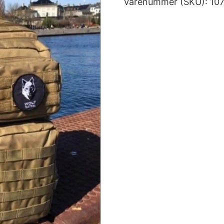
Varenummer (SKU):
10