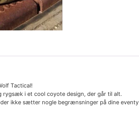
olf Tactical!
ygsæk i et cool coyote design, der går til alt.
 – der ikke sætter nogle begrænsninger på dine eventy