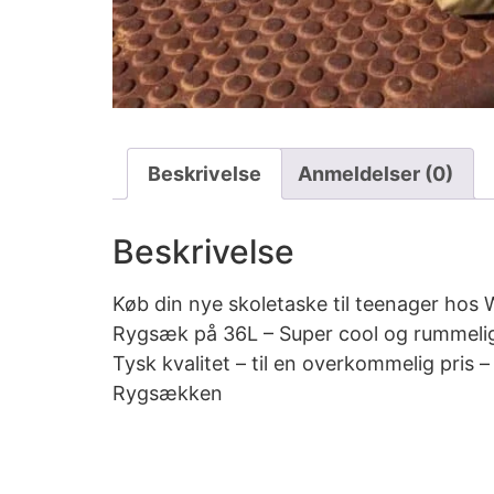
Beskrivelse
Anmeldelser (0)
Beskrivelse
Køb din nye skoletaske til teenager hos W
Rygsæk på 36L – Super cool og rummelig r
Tysk kvalitet – til en overkommelig pris
Rygsækken