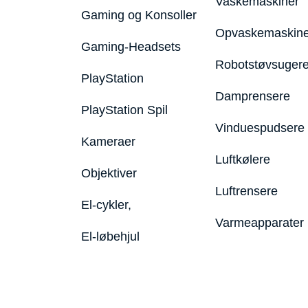
Vaskemaskiner
Gaming og Konsoller
Opvaskemaskine
Gaming-Headsets
Robotstøvsuger
PlayStation
Damprensere
PlayStation Spil
Vinduespudsere
Kameraer
Luftkølere
Objektiver
Luftrensere
El-cykler,
Varmeapparater
El-løbehjul