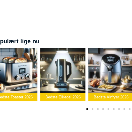
pulært lige nu
Bedste
Bedste Elkedel 2026
Bedste Airfryer 2026
Popcornmaskine 2026