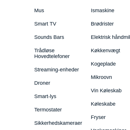
Mus
Ismaskine
Smart TV
Brødrister
Sounds Bars
Elektrisk håndmi
Trådløse
Køkkenvægt
Hovedtelefoner
Kogeplade
Streaming-enheder
Mikroovn
Droner
Vin Køleskab
Smart-lys
Køleskabe
Termostater
Fryser
Sikkerhedskameraer