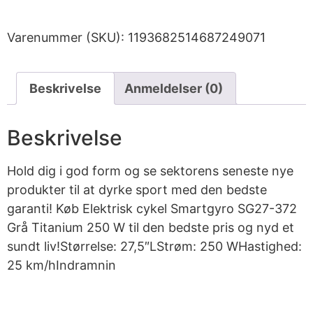
Varenummer (SKU):
1193682514687249071
Beskrivelse
Anmeldelser (0)
Beskrivelse
Hold dig i god form og se sektorens seneste nye
produkter til at dyrke sport med den bedste
garanti! Køb Elektrisk cykel Smartgyro SG27-372
Grå Titanium 250 W til den bedste pris og nyd et
sundt liv!Størrelse: 27,5″LStrøm: 250 WHastighed:
25 km/hIndramnin