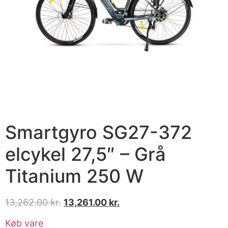
Smartgyro SG27-372
elcykel 27,5″ – Grå
Titanium 250 W
13,262.00
kr.
13,261.00
kr.
Køb vare