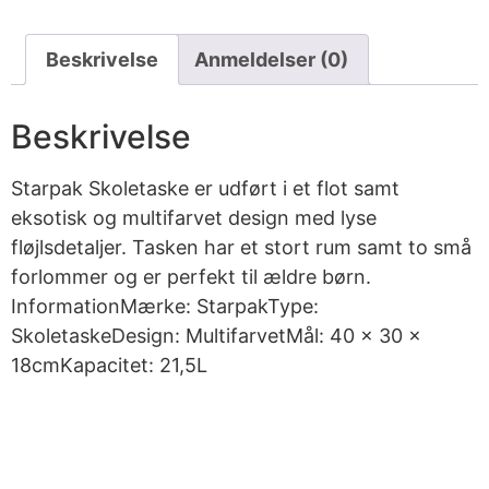
Beskrivelse
Anmeldelser (0)
Beskrivelse
Starpak Skoletaske er udført i et flot samt
eksotisk og multifarvet design med lyse
fløjlsdetaljer. Tasken har et stort rum samt to små
forlommer og er perfekt til ældre børn.
InformationMærke: StarpakType:
SkoletaskeDesign: MultifarvetMål: 40 x 30 x
18cmKapacitet: 21,5L