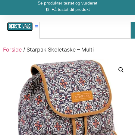
Se produkter testet og vurderet
Få testet dit produkt
Forside
/ Starpak Skoletaske – Multi