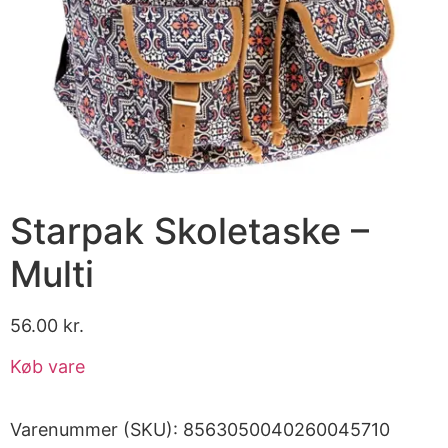
Starpak Skoletaske –
Multi
56.00
kr.
Køb vare
Varenummer (SKU):
8563050040260045710