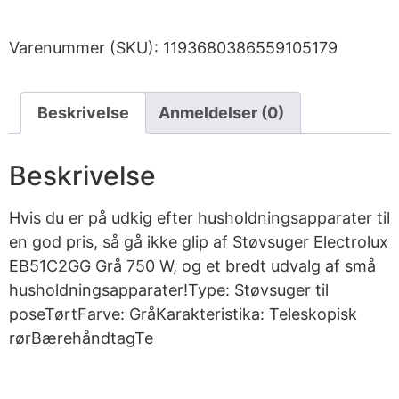
Varenummer (SKU):
1193680386559105179
Beskrivelse
Anmeldelser (0)
Beskrivelse
Hvis du er på udkig efter husholdningsapparater til
en god pris, så gå ikke glip af Støvsuger Electrolux
EB51C2GG Grå 750 W, og et bredt udvalg af små
husholdningsapparater!Type: Støvsuger til
poseTørtFarve: GråKarakteristika: Teleskopisk
rørBærehåndtagTe