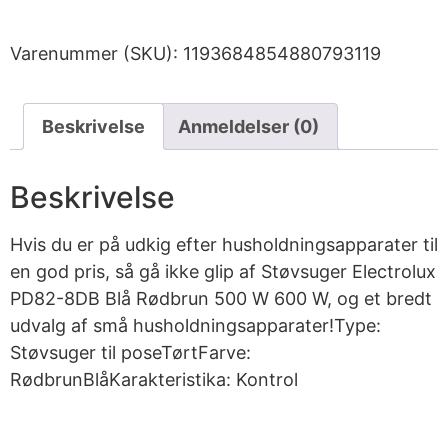
Varenummer (SKU):
1193684854880793119
Beskrivelse
Anmeldelser (0)
Beskrivelse
Hvis du er på udkig efter husholdningsapparater til
en god pris, så gå ikke glip af Støvsuger Electrolux
PD82-8DB Blå Rødbrun 500 W 600 W, og et bredt
udvalg af små husholdningsapparater!Type:
Støvsuger til poseTørtFarve:
RødbrunBlåKarakteristika: Kontrol