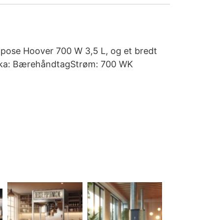
il pose Hoover 700 W 3,5 L, og et bredt
stika: BærehåndtagStrøm: 700 WK