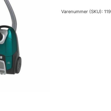
Varenummer (SKU):
11