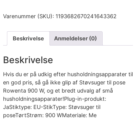
Varenummer (SKU):
1193682670241643362
Beskrivelse
Anmeldelser (0)
Beskrivelse
Hvis du er på udkig efter husholdningsapparater til
en god pris, så gå ikke glip af Støvsuger til pose
Rowenta 900 W, og et bredt udvalg af små
husholdningsapparater!Plug-in-produkt:
JaStiktype: EU-StikType: Støvsuger til
poseTørtStrøm: 900 WMateriale: Me