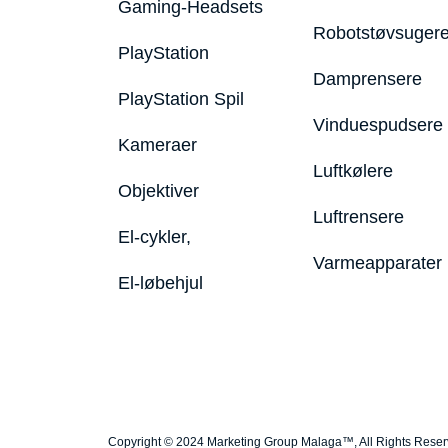
Gaming-Headsets
Robotstøvsuger
PlayStation
Damprensere
PlayStation Spil
Vinduespudsere
Kameraer
Luftkølere
Objektiver
Luftrensere
El-cykler,
Varmeapparater
El-løbehjul
Copyright © 2024 Marketing Group Malaga™, All Rights Rese