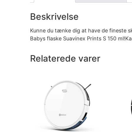
Beskrivelse
Kunne du tænke dig at have de fineste sk
Babys flaske Suavinex Prints S 150 ml!Kap
Relaterede varer