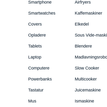
Smartphone
Airfryers
Smartwatches
Kaffemaskiner
Covers
Elkedel
Opladere
Sous Vide-mask
Tablets
Blendere
Laptop
Madlavningsrobo
Computere
Slow Cooker
Powerbanks
Multicooker
Tastatur
Juicemaskine
Mus
Ismaskine