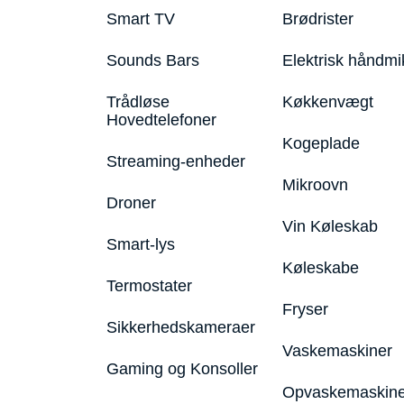
Smart TV
Brødrister
Sounds Bars
Elektrisk håndmi
Trådløse
Køkkenvægt
Hovedtelefoner
Kogeplade
Streaming-enheder
Mikroovn
Droner
Vin Køleskab
Smart-lys
Køleskabe
Termostater
Fryser
Sikkerhedskameraer
Vaskemaskiner
Gaming og Konsoller
Opvaskemaskine