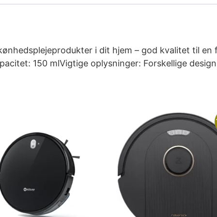
ønhedsplejeprodukter i dit hjem – god kvalitet til en
acitet: 150 mlVigtige oplysninger: Forskellige design