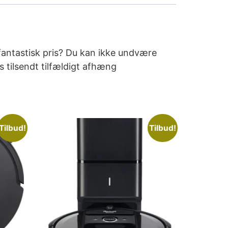
 fantastisk pris? Du kan ikke undvære
s tilsendt tilfældigt afhæng
Tilbud!
Tilbud!