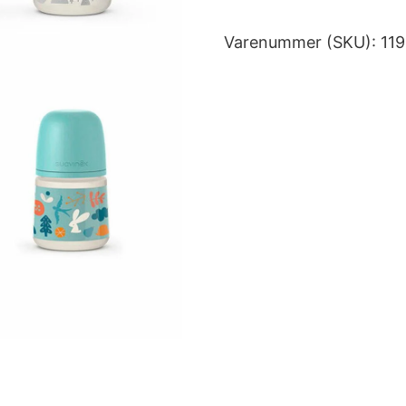
Varenummer (SKU):
11