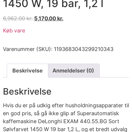
1450 W, 19 bar, 1,2 l
6,962.00
kr.
5,170.00
kr.
Køb vare
Varenummer (SKU):
1193683043299210343
Beskrivelse
Anmeldelser (0)
Beskrivelse
Hvis du er på udkig efter husholdningsapparater til
en god pris, så gå ikke glip af Superautomatisk
kaffemaskine DeLonghi EXAM 440.55.BG Sort
Sølvfarvet 1450 W 19 bar 1,2 L, og et bredt udvalg