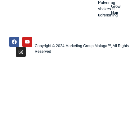
Pulver og
Grow
shakes til
Hair
udrensning
Copyright © 2024 Marketing Group Malaga™, All Rights
Reserved