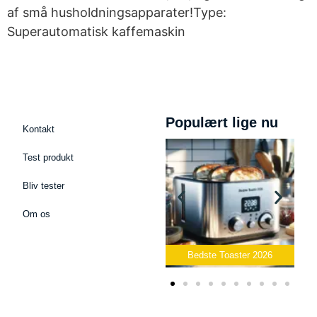
af små husholdningsapparater!Type:
Superautomatisk kaffemaskin
Populært lige nu
Kontakt
Test produkt
Bliv tester
Om os
Bedste Podcast Mikrofon
2026
Bedste Toaster 2026