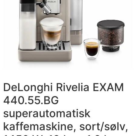
DeLonghi Rivelia EXAM
440.55.BG
superautomatisk
kaffemaskine, sort/sølv,