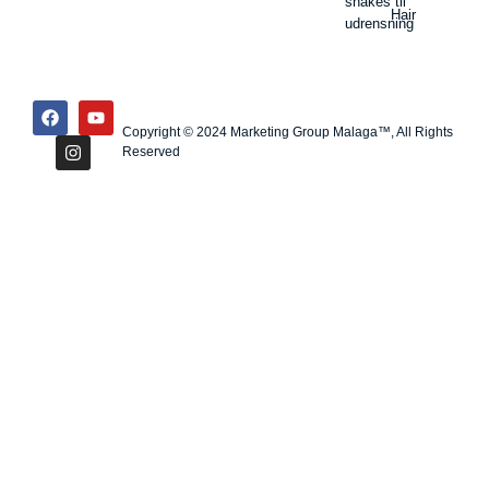
shakes til
Hair
udrensning
Copyright © 2024 Marketing Group Malaga™, All Rights
Reserved