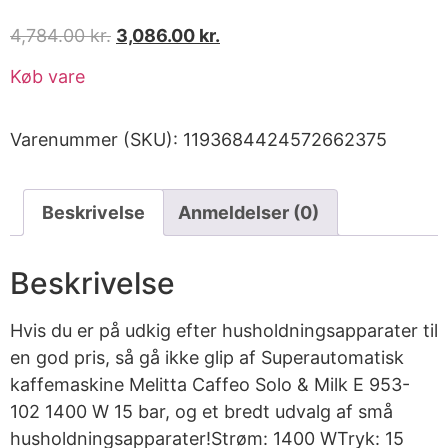
4,784.00
kr.
3,086.00
kr.
Køb vare
Varenummer (SKU):
1193684424572662375
Beskrivelse
Anmeldelser (0)
Beskrivelse
Hvis du er på udkig efter husholdningsapparater til
en god pris, så gå ikke glip af Superautomatisk
kaffemaskine Melitta Caffeo Solo & Milk E 953-
102 1400 W 15 bar, og et bredt udvalg af små
husholdningsapparater!Strøm: 1400 WTryk: 15