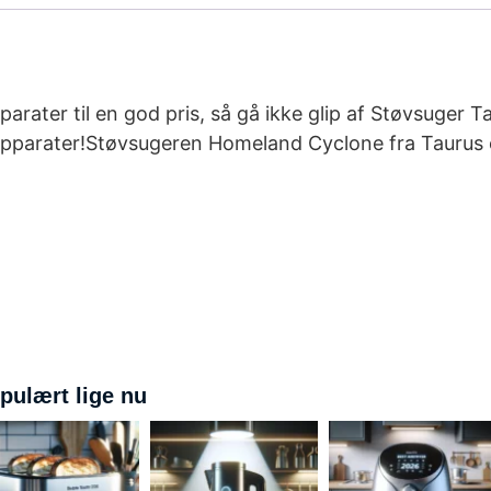
pparater til en god pris, så gå ikke glip af Støvsu
pparater!Støvsugeren Homeland Cyclone fra Taurus er 
pulært lige nu