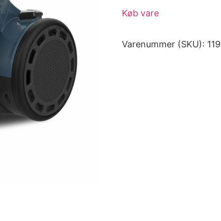
Køb vare
Varenummer (SKU):
11