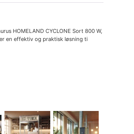
ger Taurus HOMELAND CYCLONE Sort 800 W,
en effektiv og praktisk løsning ti