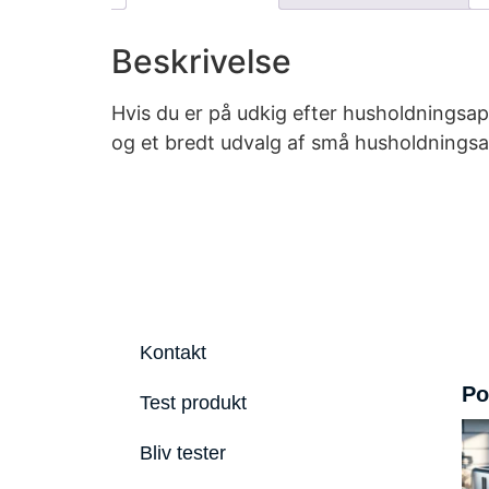
Beskrivelse
Hvis du er på udkig efter husholdningsa
og et bredt udvalg af små husholdningsa
Kontakt
Po
Test produkt
Bliv tester