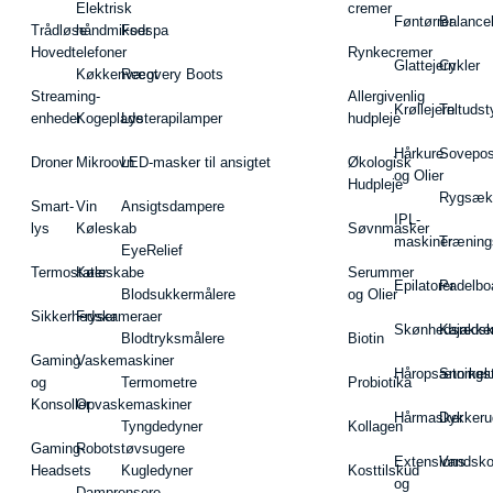
Elektrisk
cremer
Føntørrer
Balance
Trådløse
håndmikser
Fodspa
Hovedtelefoner
Rynkecremer
Glattejern
Cykler
Køkkenvægt
Recovery Boots
Streaming-
Allergivenlig
Krøllejern
Teltudst
enheder
Kogeplade
Lysterapilamper
hudpleje
Hårkure
Sovepos
Droner
Mikroovn
LED-masker til ansigtet
Økologisk
og Olier
Hudpleje
Rygsæk
Smart-
Vin
Ansigtsdampere
IPL-
lys
Køleskab
Søvnmasker
maskiner
Træning
EyeRelief
Termostater
Køleskabe
Serummer
Epilatorer
Padelbo
Blodsukkermålere
og Olier
Sikkerhedskameraer
Fryser
Skønhedsredsk
Kajakke
Blodtryksmålere
Biotin
Gaming
Vaskemaskiner
Håropsætningst
Snorkel
og
Termometre
Probiotika
Konsoller
Opvaskemaskiner
Hårmasker
Dykkeru
Tyngdedyner
Kollagen
Gaming-
Robotstøvsugere
Extensions
Vandsk
Headsets
Kugledyner
Kosttilskud
og
Damprensere