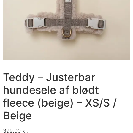
Teddy – Justerbar
hundesele af blødt
fleece (beige) – XS/S /
Beige
399.00
kr.