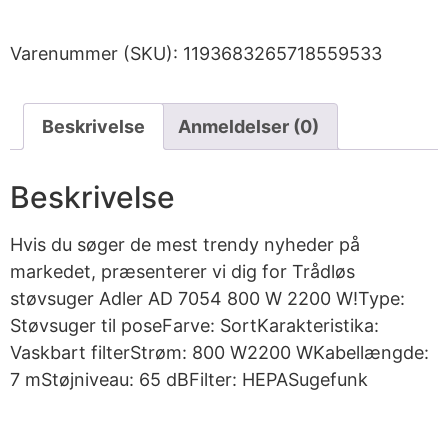
Varenummer (SKU):
1193683265718559533
Beskrivelse
Anmeldelser (0)
Beskrivelse
Hvis du søger de mest trendy nyheder på
markedet, præsenterer vi dig for Trådløs
støvsuger Adler AD 7054 800 W 2200 W!Type:
Støvsuger til poseFarve: SortKarakteristika:
Vaskbart filterStrøm: 800 W2200 WKabellængde:
7 mStøjniveau: 65 dBFilter: HEPASugefunk