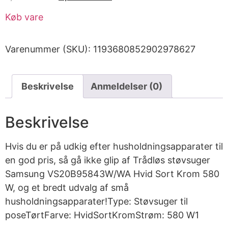
Køb vare
Varenummer (SKU):
1193680852902978627
Beskrivelse
Anmeldelser (0)
Beskrivelse
Hvis du er på udkig efter husholdningsapparater til
en god pris, så gå ikke glip af Trådløs støvsuger
Samsung VS20B95843W/WA Hvid Sort Krom 580
W, og et bredt udvalg af små
husholdningsapparater!Type: Støvsuger til
poseTørtFarve: HvidSortKromStrøm: 580 W1