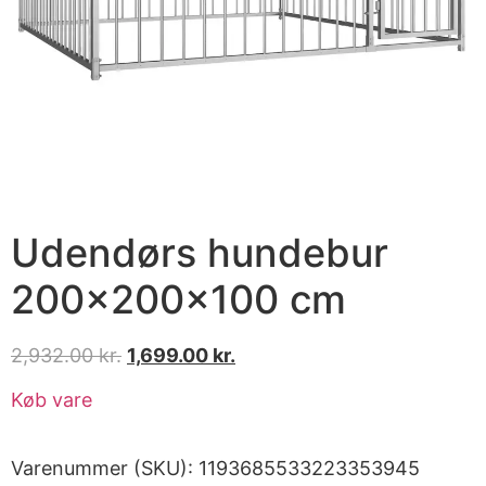
Udendørs hundebur
200x200x100 cm
2,932.00
kr.
1,699.00
kr.
Køb vare
Varenummer (SKU):
1193685533223353945