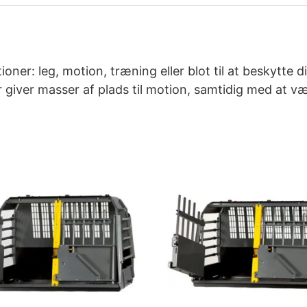
ner: leg, motion, træning eller blot til at beskytte 
r giver masser af plads til motion, samtidig med at v