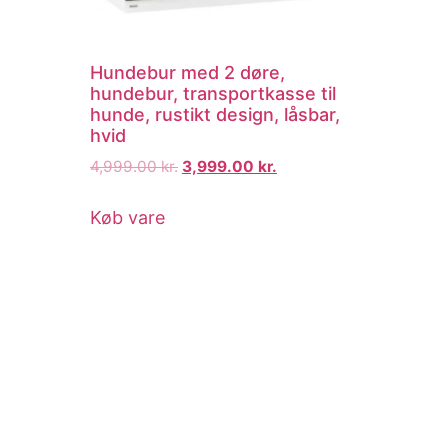
Hundebur med 2 døre,
hundebur, transportkasse til
hunde, rustikt design, låsbar,
hvid
4,999.00
kr.
3,999.00
kr.
Køb vare