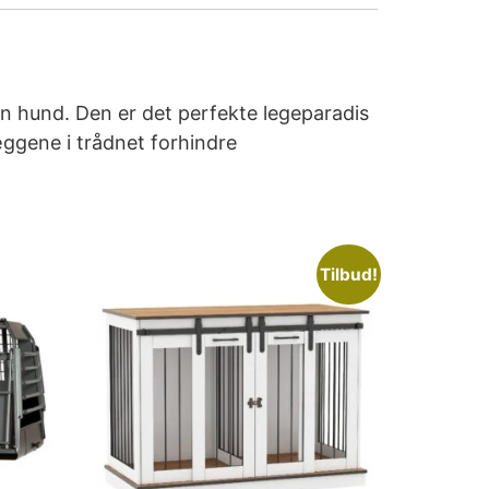
din hund. Den er det perfekte legeparadis
æggene i trådnet forhindre
Tilbud!