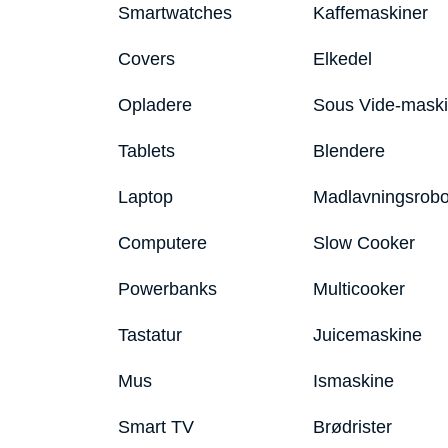
Smartwatches
Kaffemaskiner
Covers
Elkedel
Opladere
Sous Vide-mask
Tablets
Blendere
Laptop
Madlavningsrobo
Computere
Slow Cooker
Powerbanks
Multicooker
Tastatur
Juicemaskine
Mus
Ismaskine
Smart TV
Brødrister