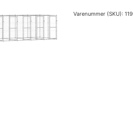
Varenummer (SKU):
11