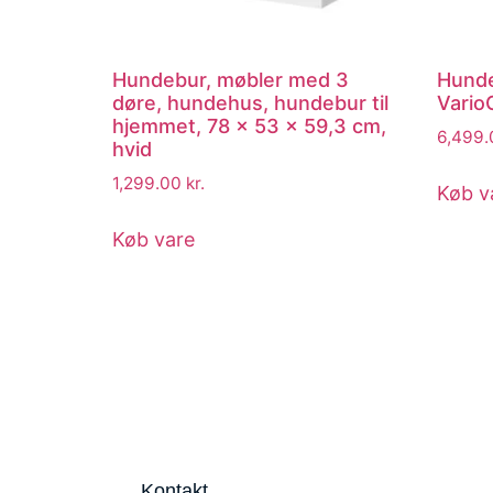
Hundebur, møbler med 3
Hund
døre, hundehus, hundebur til
Vario
hjemmet, 78 x 53 x 59,3 cm,
6,499
hvid
1,299.00
kr.
Køb v
Køb vare
Kontakt