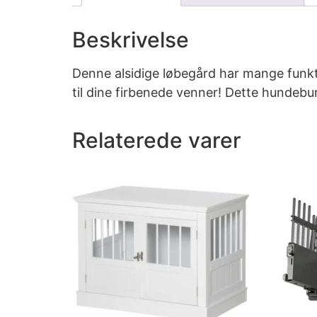
Beskrivelse
Denne alsidige løbegård har mange funktio
til dine firbenede venner! Dette hundebu
Relaterede varer