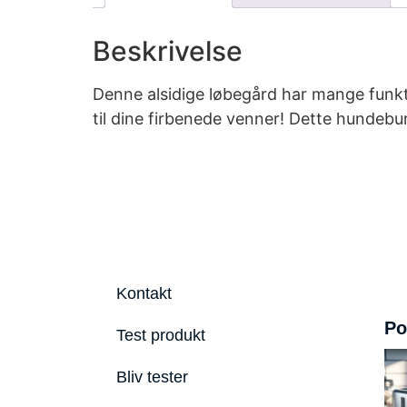
Beskrivelse
Denne alsidige løbegård har mange funktio
til dine firbenede venner! Dette hundebur
Kontakt
Po
Test produkt
Bliv tester