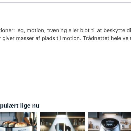
ner: leg, motion, træning eller blot til at beskytte 
 giver masser af plads til motion. Trådnettet hele ve
pulært lige nu