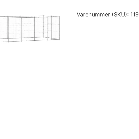
Varenummer (SKU):
11