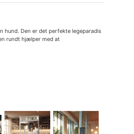
din hund. Den er det perfekte legeparadis
jen rundt hjælper med at