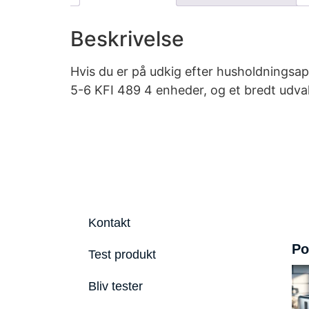
Beskrivelse
Hvis du er på udkig efter husholdningsap
5-6 KFI 489 4 enheder, og et bredt udva
Kontakt
Po
Test produkt
Bliv tester