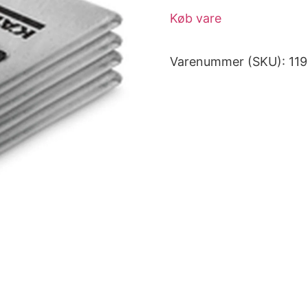
Køb vare
Varenummer (SKU):
11