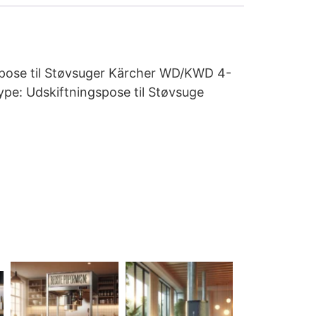
ngspose til Støvsuger Kärcher WD/KWD 4-
pe: Udskiftningspose til Støvsuge