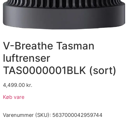
V-Breathe Tasman
luftrenser
TAS0000001BLK (sort)
4,499.00
kr.
Køb vare
Varenummer (SKU):
5637000042959744