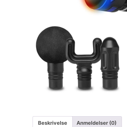
Beskrivelse
Anmeldelser (0)