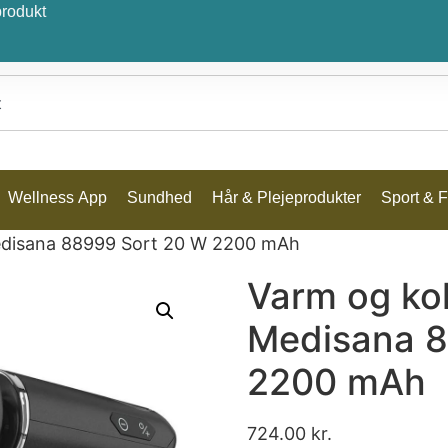
produkt
Wellness App
Sundhed
Hår & Plejeprodukter
Sport & Fr
edisana 88999 Sort 20 W 2200 mAh
Varm og ko
Medisana 8
2200 mAh
724.00
kr.