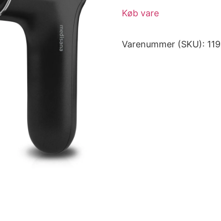
Køb vare
Varenummer (SKU):
11