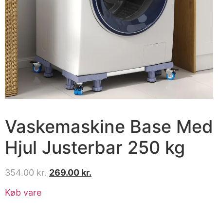
Vaskemaskine Base Med
Hjul Justerbar 250 kg
354.00
kr.
269.00
kr.
Køb vare