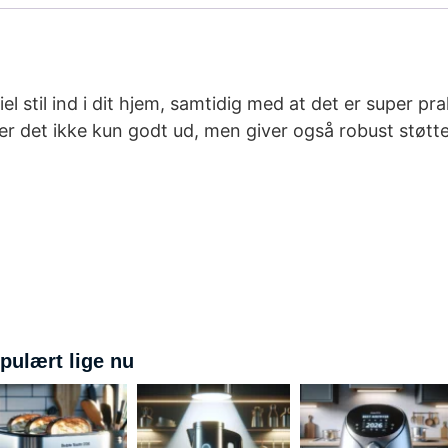
l stil ind i dit hjem, samtidig med at det er super pr
 det ikke kun godt ud, men giver også robust støtte –
pulært lige nu