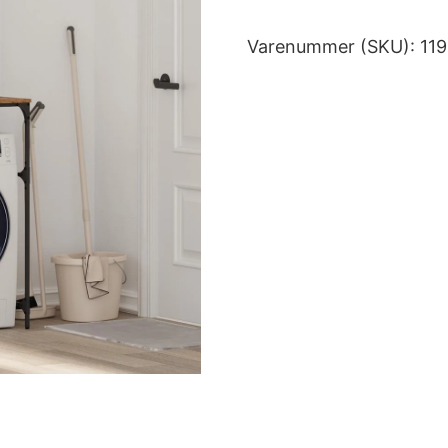
Varenummer (SKU):
11