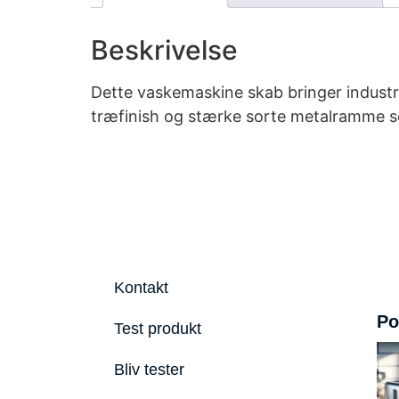
Beskrivelse
Dette vaskemaskine skab bringer industrie
træfinish og stærke sorte metalramme ser
Kontakt
Po
Test produkt
Bliv tester