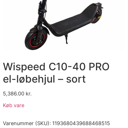
Wispeed C10-40 PRO
el-løbehjul – sort
5,386.00
kr.
Køb vare
Varenummer (SKU):
1193680439688468515