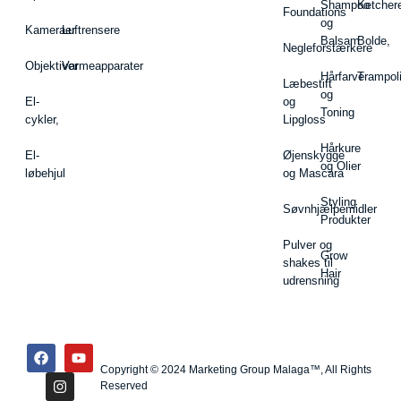
Shampoo
Ketcher
Foundations
og
Kameraer
Luftrensere
Balsam
Bolde,
Negleforstærkere
Objektiver
Varmeapparater
Hårfarve
Trampol
Læbestift
og
El-
og
Toning
cykler,
Lipgloss
Hårkure
El-
Øjenskygge
og Olier
løbehjul
og Mascara
Styling
Søvnhjælpemidler
Produkter
Pulver og
Grow
shakes til
Hair
udrensning
Copyright © 2024 Marketing Group Malaga™, All Rights
Reserved