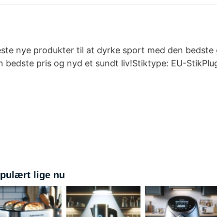
ste nye produkter til at dyrke sport med den bedste 
 bedste pris og nyd et sundt liv!Stiktype: EU-StikPlu
pulært lige nu