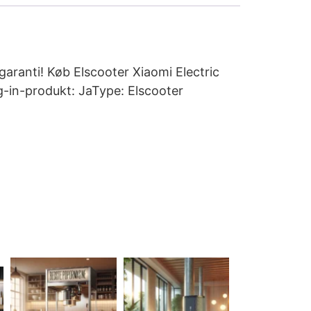
garanti! Køb Elscooter Xiaomi Electric
g-in-produkt: JaType: Elscooter