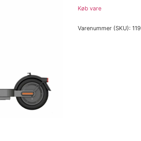
Køb vare
Varenummer (SKU):
11