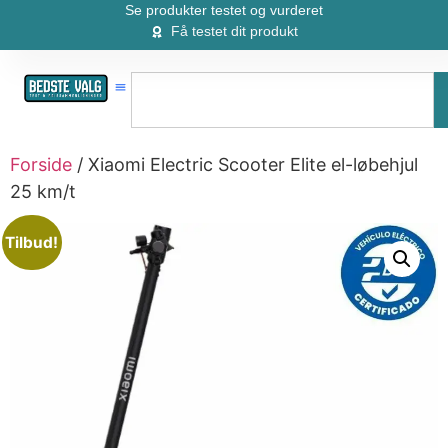
Se produkter testet og vurderet
Få testet dit produkt
Forside
/ Xiaomi Electric Scooter Elite el-løbehjul
25 km/t
Tilbud!