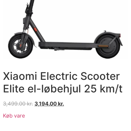
Xiaomi Electric Scooter
Elite el-løbehjul 25 km/t
3,499.00
kr.
3,194.00
kr.
Køb vare