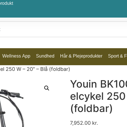
produkt
Wellness App
Sundhed
Hår & Plejeprodukter
Sport & Fr
 250 W – 20″ – Blå (foldbar)
Youin BK1
elcykel 250
(foldbar)
7,952.00
kr.