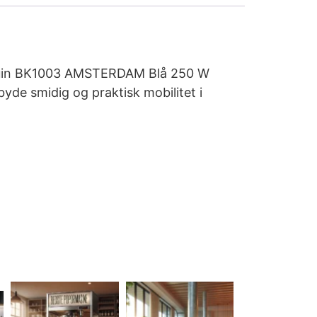
 Youin BK1003 AMSTERDAM Blå 250 W
yde smidig og praktisk mobilitet i