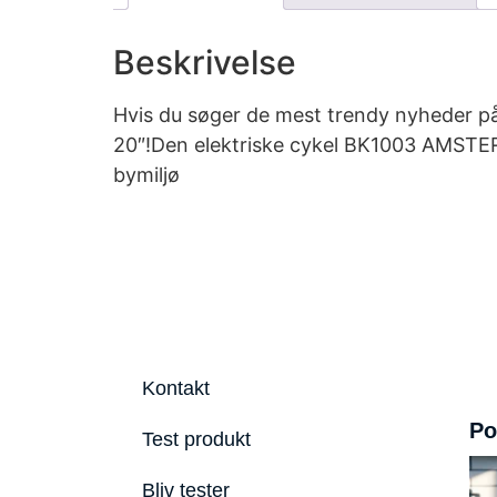
Beskrivelse
Hvis du søger de mest trendy nyheder p
20″!Den elektriske cykel BK1003 AMSTERDA
bymiljø
Kontakt
Po
Test produkt
Bliv tester