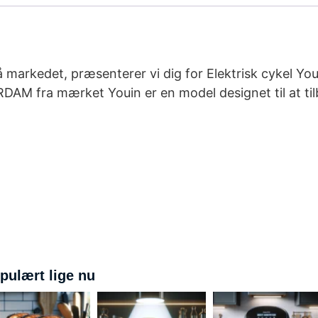
å markedet, præsenterer vi dig for Elektrisk cykel
M fra mærket Youin er en model designet til at tilb
pulært lige nu