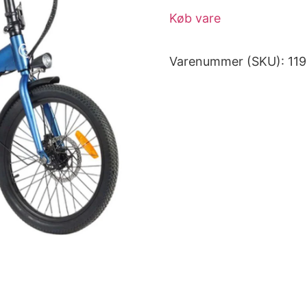
Køb vare
Varenummer (SKU):
11