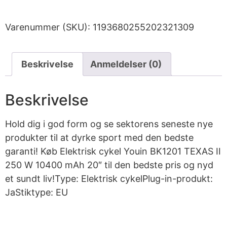
Varenummer (SKU):
1193680255202321309
Beskrivelse
Anmeldelser (0)
Beskrivelse
Hold dig i god form og se sektorens seneste nye
produkter til at dyrke sport med den bedste
garanti! Køb Elektrisk cykel Youin BK1201 TEXAS II
250 W 10400 mAh 20″ til den bedste pris og nyd
et sundt liv!Type: Elektrisk cykelPlug-in-produkt:
JaStiktype: EU