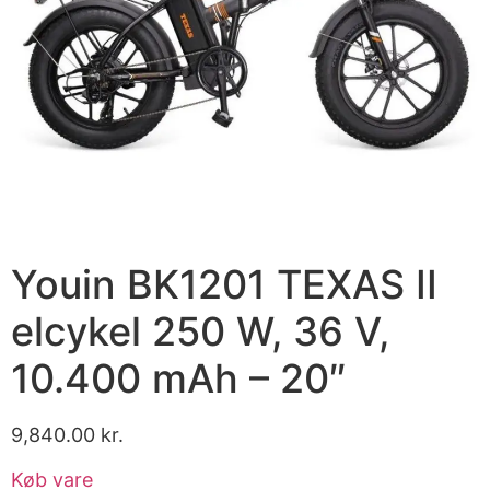
Youin BK1201 TEXAS II
elcykel 250 W, 36 V,
10.400 mAh – 20″
9,840.00
kr.
Køb vare