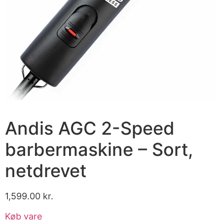
Andis AGC 2-Speed
barbermaskine – Sort,
netdrevet
1,599.00
kr.
Køb vare