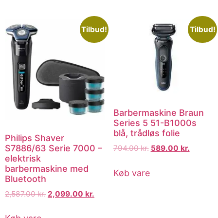
Tilbud!
Tilbud!
Barbermaskine Braun
Series 5 51-B1000s
blå, trådløs folie
Philips Shaver
S7886/63 Serie 7000 –
794.00
kr.
589.00
kr.
elektrisk
barbermaskine med
Køb vare
Bluetooth
2,587.00
kr.
2,099.00
kr.