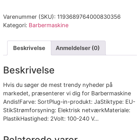
Varenummer (SKU):
1193689764000830356
Kategori:
Barbermaskine
Beskrivelse
Anmeldelser (0)
Beskrivelse
Hvis du søger de mest trendy nyheder på
markedet, præsenterer vi dig for Barbermaskine
Andis!Farve: SortPlug-in-produkt: JaStiktype: EU-
StikStrømforsyning: Elektrisk netværkMateriale:
PlastikHastighed: 2Volt: 100-240 V…
Relaterede varer