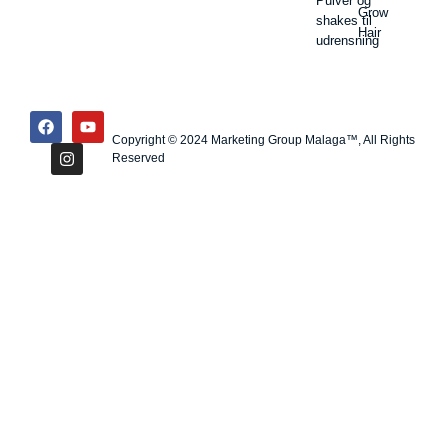
Pulver og
Grow
shakes til
Hair
udrensning
Copyright © 2024 Marketing Group Malaga™, All Rights
Reserved