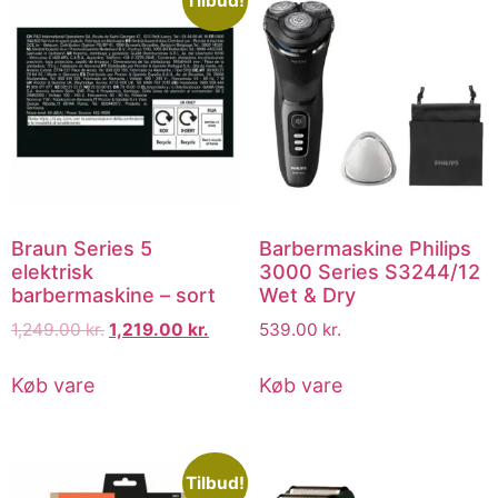
Tilbud!
Braun Series 5
Barbermaskine Philips
elektrisk
3000 Series S3244/12
barbermaskine – sort
Wet & Dry
1,249.00
kr.
1,219.00
kr.
539.00
kr.
Køb vare
Køb vare
Tilbud!