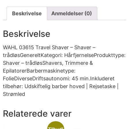
Beskrivelse
Anmeldelser (0)
Beskrivelse
WAHL 03615 Travel Shaver – Shaver –
trådløsGenereltKategori: HårfjernelseProdukttype:
Shaver – trådløsShavers, Trimmere &
EpilatorerBarbermaskinetype:
FolieDiverseDriftsautonomi: 45 min.Inkluderet
tilbehør: Udskiftelig barber hoved | Rejsetaske |
Strømled
Relaterede varer