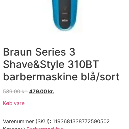
Braun Series 3
Shave&Style 310BT
barbermaskine blå/sort
589.00
kr.
479.00
kr.
Køb vare
Varenummer (SKU):
1193681338772590502