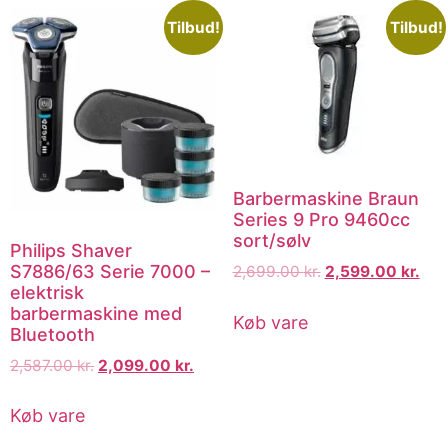
Tilbud!
Tilbud!
Barbermaskine Braun
Series 9 Pro 9460cc
sort/sølv
Philips Shaver
S7886/63 Serie 7000 –
2,699.00
kr.
2,599.00
kr.
elektrisk
barbermaskine med
Køb vare
Bluetooth
2,587.00
kr.
2,099.00
kr.
Køb vare