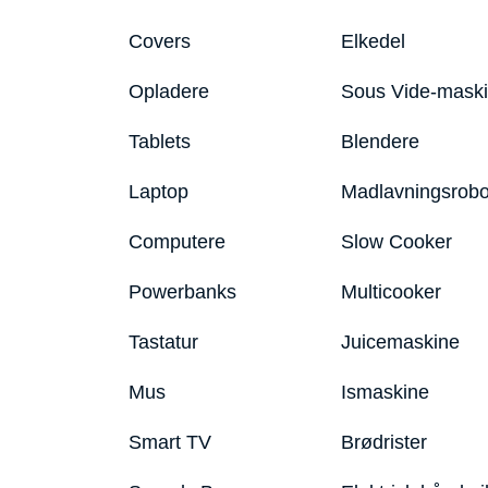
Covers
Elkedel
Opladere
Sous Vide-mask
Tablets
Blendere
Laptop
Madlavningsrobo
Computere
Slow Cooker
Powerbanks
Multicooker
Tastatur
Juicemaskine
Mus
Ismaskine
Smart TV
Brødrister