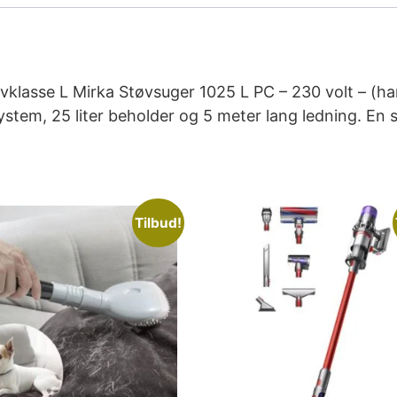
øvklasse L Mirka Støvsuger 1025 L PC – 230 volt – (h
ystem, 25 liter beholder og 5 meter lang ledning. E
Tilbud!