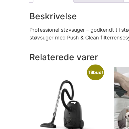
Beskrivelse
Professionel støvsuger – godkendt til st
støvsuger med Push & Clean filterrenses
Relaterede varer
Tilbud!