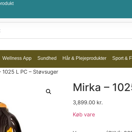
produkt
Wellness App
Sundhed
Hår & Plejeprodukter
Sport & Fr
– 1025 L PC – Støvsuger
Mirka – 102
3,899.00
kr.
Køb vare