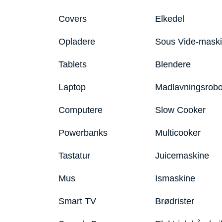
Covers
Elkedel
Opladere
Sous Vide-mask
Tablets
Blendere
Laptop
Madlavningsrobo
Computere
Slow Cooker
Powerbanks
Multicooker
Tastatur
Juicemaskine
Mus
Ismaskine
Smart TV
Brødrister