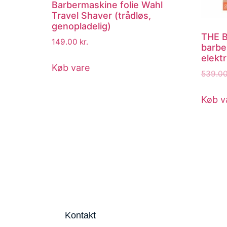
Barbermaskine folie Wahl
Travel Shaver (trådløs,
genopladelig)
THE 
149.00
kr.
barbe
elektr
Køb vare
539.0
Køb v
Kontakt