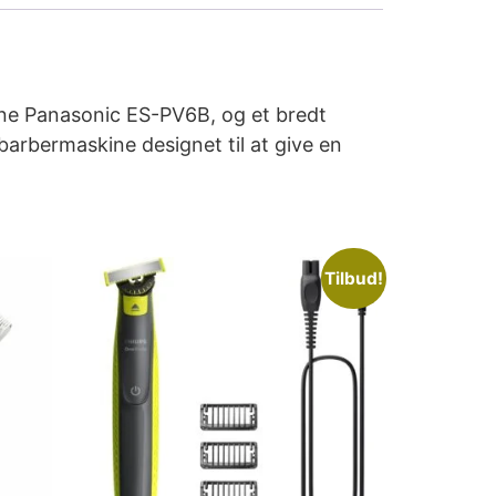
kine Panasonic ES-PV6B, og et bredt
arbermaskine designet til at give en
Tilbud!