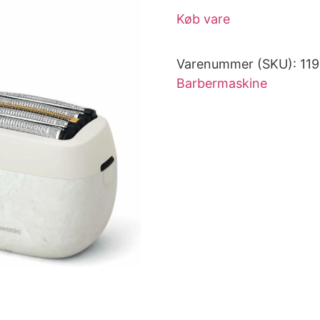
Køb vare
Varenummer (SKU):
11
Barbermaskine