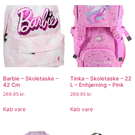
Barbie – Skoletaske –
Tinka – Skoletaske – 22
42 Cm
L – Enhjørning – Pink
269.95
kr.
289.95
kr.
Køb vare
Køb vare