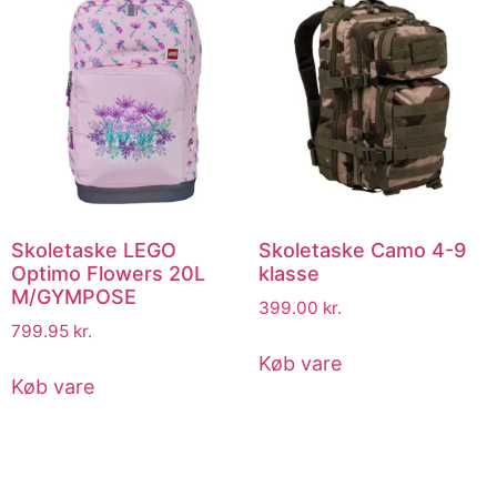
Skoletaske LEGO
Skoletaske Camo 4-9
Optimo Flowers 20L
klasse
M/GYMPOSE
399.00
kr.
799.95
kr.
Køb vare
Køb vare