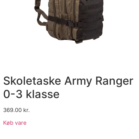
Skoletaske Army Ranger
0-3 klasse
369.00
kr.
Køb vare