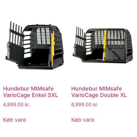
Hundebur MIMsafe
Hundebur MIMsafe
VarioCage Enkel SXL
VarioCage Double XL
4,999.00
kr.
6,999.00
kr.
Køb vare
Køb vare