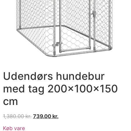
Udendørs hundebur
med tag 200x100x150
cm
1,380.00
kr.
739.00
kr.
Køb vare