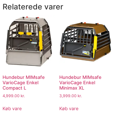
Relaterede varer
Hundebur MIMsafe
Hundebur MIMsafe
VarioCage Enkel
VarioCage Enkel
Compact L
Minimax XL
4,999.00
kr.
3,999.00
kr.
Køb vare
Køb vare