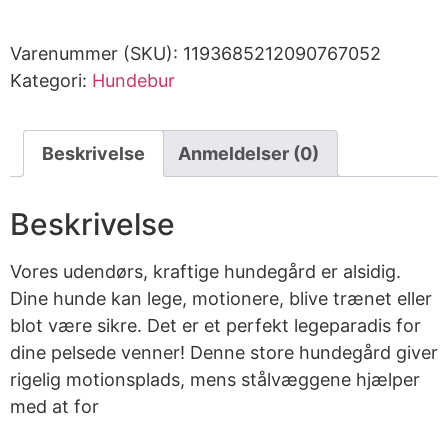
Varenummer (SKU):
1193685212090767052
Kategori:
Hundebur
Beskrivelse
Anmeldelser (0)
Beskrivelse
Vores udendørs, kraftige hundegård er alsidig.
Dine hunde kan lege, motionere, blive trænet eller
blot være sikre. Det er et perfekt legeparadis for
dine pelsede venner! Denne store hundegård giver
rigelig motionsplads, mens stålvæggene hjælper
med at for