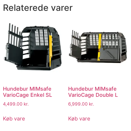
Relaterede varer
Hundebur MIMsafe
Hundebur MIMsafe
VarioCage Enkel SL
VarioCage Double L
4,499.00
kr.
6,999.00
kr.
Køb vare
Køb vare