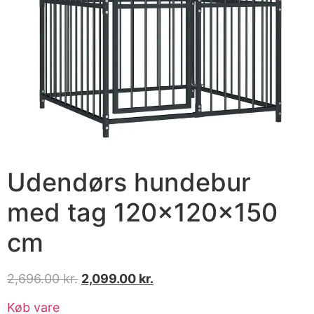
Udendørs hundebur
med tag 120x120x150
cm
2,696.00
kr.
2,099.00
kr.
Køb vare