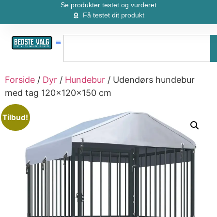
Se produkter testet og vurderet
Få testet dit produkt
Forside
/
Dyr
/
Hundebur
/ Udendørs hundebur
med tag 120x120x150 cm
Tilbud!